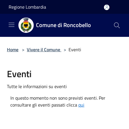
Salta al contenuto principale
Regione Lombardia
Comune di Roncobello
Home
>
Vivere il Comune
>
Eventi
Eventi
Tutte le informazioni su eventi
In questo momento non sono previsti eventi. Per
consultare gli eventi passati clicca
qui