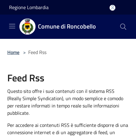
Salta al contenuto principale
Regione Lombardia
Comune di Roncobello
Home
>
Feed Rss
Feed Rss
Questo sito offre i suoi contenuti con il sistema RSS
(Really Simple Syndication), un modo semplice e comodo
per restare informati in tempo reale sulle informazioni
pubblicate.
Per accedere ai contenuti RSS è sufficiente disporre di una
connessione internet e di un aggregatore di feed, un