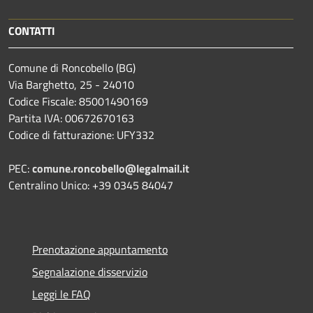
CONTATTI
Comune di Roncobello (BG)
Via Barghetto, 25 - 24010
Codice Fiscale: 85001490169
Partita IVA: 00672670163
Codice di fatturazione: UFY332
PEC:
comune.roncobello@legalmail.it
Centralino Unico: +39 0345 84047
Prenotazione appuntamento
Segnalazione disservizio
Leggi le FAQ