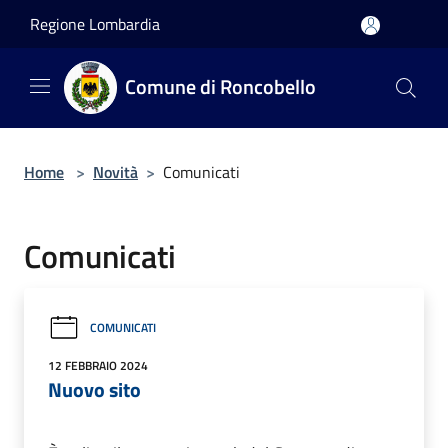
Salta al contenuto principale
Regione Lombardia
Comune di Roncobello
Home
>
Novità
>
Comunicati
Comunicati
COMUNICATI
12 FEBBRAIO 2024
Nuovo sito