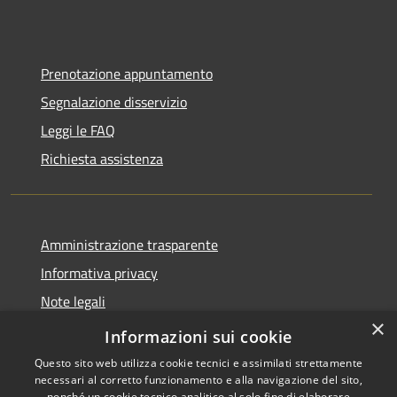
Prenotazione appuntamento
Segnalazione disservizio
Leggi le FAQ
Richiesta assistenza
Amministrazione trasparente
Informativa privacy
Note legali
×
Dichiarazione di accessibilità
Informazioni sui cookie
Questo sito web utilizza cookie tecnici e assimilati strettamente
necessari al corretto funzionamento e alla navigazione del sito,
nonché un cookie tecnico analitico al solo fine di elaborare