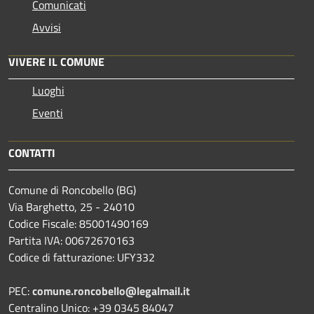
Comunicati
Avvisi
VIVERE IL COMUNE
Luoghi
Eventi
CONTATTI
Comune di Roncobello (BG)
Via Barghetto, 25 - 24010
Codice Fiscale: 85001490169
Partita IVA: 00672670163
Codice di fatturazione: UFY332
PEC:
comune.roncobello@legalmail.it
Centralino Unico: +39 0345 84047